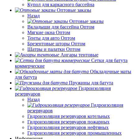
Купол для каркасного бассейна
Оптовые заказы
Назад
Оптовые заказы
Вкладыши для бассейна Оптом
Мягкие окна Оптом
Тенты для авто Оптом
Брезентовые шторы Оптом
Шатры и палатки Оптом
Ангары тентовые
Сетки для батута
коммерческие
Обкладочные маты
для батута
Пружины для батута
Гидроизоляция
резервуаров
Назад
Гидроизоляция
резервуаров
Гидроизоляция резервуаров котельных
Гидроизоляция резервуаров пожарных
Гидроизоляция резервуаров нефтяных
Гидроизоляция резервуаров промышленных
Информация