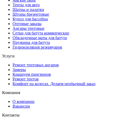
Мягкие окна
Тенты для авто
Шатры и палатки
Шторы брезентовые
Купол для бассейна
Оптовые заказы
Ангары тентовые
Сетки для батута коммерческие
Обкладочные маты для батута
Пружины для батута
Гидроизоляция резервуаров
Услуги
Ремонт тентовых ангаров
Замеры
Крышуем пингвинов
Ремонт тентов
Комфорт на колесах. Делаем необычный заказ
Компания
О компании
Вакансии
Контакты