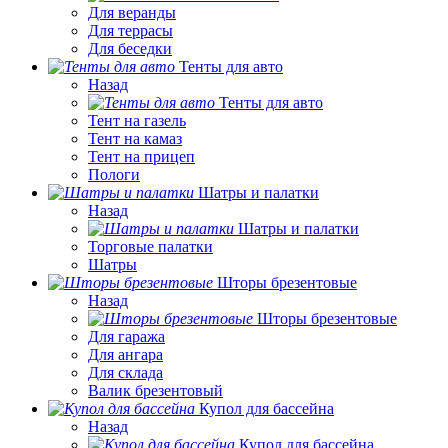
Для веранды
Для террасы
Для беседки
Тенты для авто
Назад
Тенты для авто
Тент на газель
Тент на камаз
Тент на прицеп
Пологи
Шатры и палатки
Назад
Шатры и палатки
Торговые палатки
Шатры
Шторы брезентовые
Назад
Шторы брезентовые
Для гаража
Для ангара
Для склада
Валик брезентовый
Купол для бассейна
Назад
Купол для бассейна