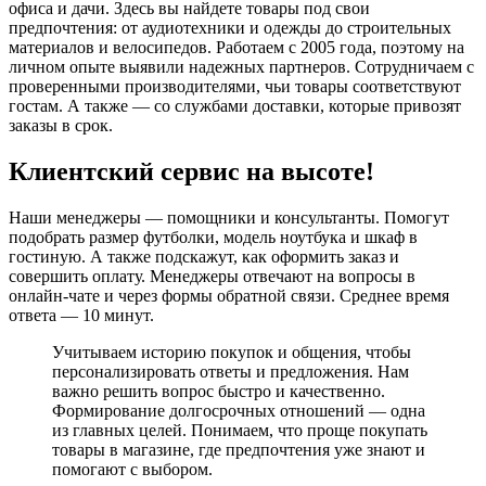
офиса и дачи. Здесь вы найдете товары под свои
предпочтения: от аудиотехники и одежды до строительных
материалов и велосипедов. Работаем с 2005 года, поэтому на
личном опыте выявили надежных партнеров. Сотрудничаем с
проверенными производителями, чьи товары соответствуют
гостам. А также — со службами доставки, которые привозят
заказы в срок.
Клиентский сервис на высоте!
Наши менеджеры — помощники и консультанты. Помогут
подобрать размер футболки, модель ноутбука и шкаф в
гостиную. А также подскажут, как оформить заказ и
совершить оплату. Менеджеры отвечают на вопросы в
онлайн-чате и через формы обратной связи. Среднее время
ответа — 10 минут.
Учитываем историю покупок и общения, чтобы
персонализировать ответы и предложения. Нам
важно решить вопрос быстро и качественно.
Формирование долгосрочных отношений — одна
из главных целей. Понимаем, что проще покупать
товары в магазине, где предпочтения уже знают и
помогают с выбором.