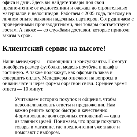
офиса и дачи. Здесь вы найдете товары под свои
предпочтения: от аудиотехники и одежды до строительных
материалов и велосипедов. Работаем с 2005 года, поэтому на
личном опыте выявили надежных партнеров. Сотрудничаем с
проверенными производителями, чьи товары соответствуют
гостам. А также — со службами доставки, которые привозят
заказы в срок.
Клиентский сервис на высоте!
Наши менеджеры — помощники и консультанты. Помогут
подобрать размер футболки, модель ноутбука и шкаф в
гостиную. А также подскажут, как оформить заказ и
совершить оплату. Менеджеры отвечают на вопросы в
онлайн-чате и через формы обратной связи. Среднее время
ответа — 10 минут.
Учитываем историю покупок и общения, чтобы
персонализировать ответы и предложения. Нам
важно решить вопрос быстро и качественно.
Формирование долгосрочных отношений — одна
из главных целей. Понимаем, что проще покупать
товары в магазине, где предпочтения уже знают и
помогают с выбором.