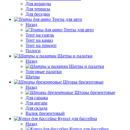
Для веранды
Для террасы
Для беседки
Тенты для авто
Назад
Тенты для авто
Тент на газель
Тент на камаз
Тент на прицеп
Пологи
Шатры и палатки
Назад
Шатры и палатки
Торговые палатки
Шатры
Шторы брезентовые
Назад
Шторы брезентовые
Для гаража
Для ангара
Для склада
Валик брезентовый
Купол для бассейна
Назад
Купол для бассейна