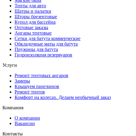
Мягкие окна
Тенты для авто
Шатры и палатки
Шторы брезентовые
Купол для бассейна
Оптовые заказы
Ангары тентовые
Сетки для батута коммерческие
Обкладочные маты для батута
Пружины для батута
Гидроизоляция резервуаров
Услуги
Ремонт тентовых ангаров
Замеры
Крышуем пингвинов
Ремонт тентов
Комфорт на колесах. Делаем необычный заказ
Компания
О компании
Вакансии
Контакты