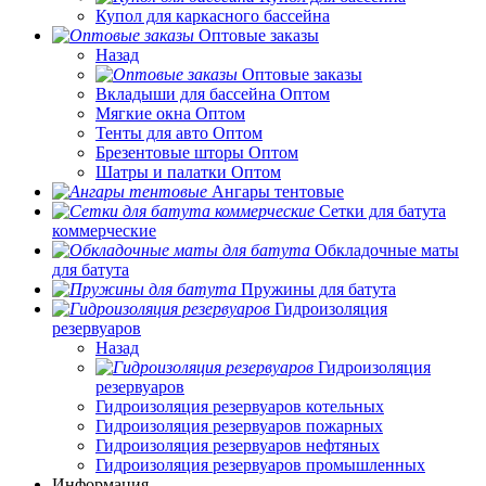
Купол для каркасного бассейна
Оптовые заказы
Назад
Оптовые заказы
Вкладыши для бассейна Оптом
Мягкие окна Оптом
Тенты для авто Оптом
Брезентовые шторы Оптом
Шатры и палатки Оптом
Ангары тентовые
Сетки для батута
коммерческие
Обкладочные маты
для батута
Пружины для батута
Гидроизоляция
резервуаров
Назад
Гидроизоляция
резервуаров
Гидроизоляция резервуаров котельных
Гидроизоляция резервуаров пожарных
Гидроизоляция резервуаров нефтяных
Гидроизоляция резервуаров промышленных
Информация