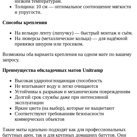
низким температурам.
Толщина: 10 см — оптимальное соотношение мягкости
и упругости.
Способы крепления
На велькро ленту (липучку) — быстрый монтаж и съём.
На люверсы (металлические кольца) — для надёжной
привязки шнуром или тросиком.
Возможны оба варианта крепления на одном мате по вашему
запросу.
Преимущества обкладочных матов Unitramp
Высокая ударопоглощающая способность
Не впитывают воду и легко очищаются
Устойчивы к разрывам и механическим повреждениям
Долгий срок службы даже при интенсивной
эксплуатации
Яркие цвета (на выбор), которые не выцветают
Соответствуют требованиям безопасности
коммерческих объектов
Такие маты идеально подходят как для профессиональных
батутных арен, так и для крупных домашних батутов. Они