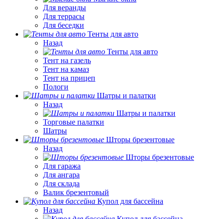
Для веранды
Для террасы
Для беседки
Тенты для авто
Назад
Тенты для авто
Тент на газель
Тент на камаз
Тент на прицеп
Пологи
Шатры и палатки
Назад
Шатры и палатки
Торговые палатки
Шатры
Шторы брезентовые
Назад
Шторы брезентовые
Для гаража
Для ангара
Для склада
Валик брезентовый
Купол для бассейна
Назад
Купол для бассейна