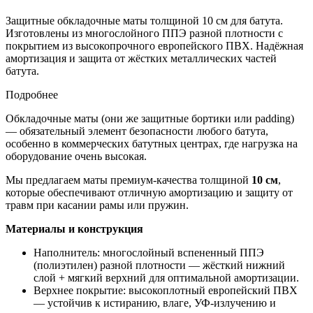
Защитные обкладочные маты толщиной 10 см для батута.
Изготовлены из многослойного ППЭ разной плотности с
покрытием из высокопрочного европейского ПВХ. Надёжная
амортизация и защита от жёстких металлических частей
батута.
Подробнее
Обкладочные маты (они же защитные бортики или padding)
— обязательный элемент безопасности любого батута,
особенно в коммерческих батутных центрах, где нагрузка на
оборудование очень высокая.
Мы предлагаем маты премиум-качества толщиной
10 см
,
которые обеспечивают отличную амортизацию и защиту от
травм при касании рамы или пружин.
Материалы и конструкция
Наполнитель: многослойный вспененный ППЭ
(полиэтилен) разной плотности — жёсткий нижний
слой + мягкий верхний для оптимальной амортизации.
Верхнее покрытие: высокоплотный европейский ПВХ
— устойчив к истиранию, влаге, УФ-излучению и