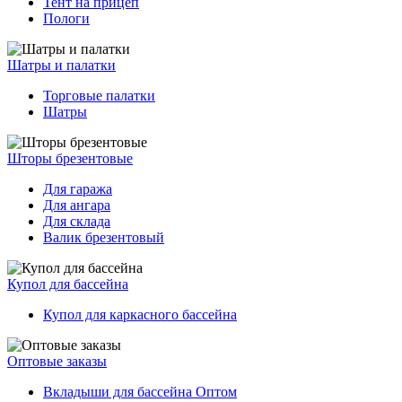
Тент на прицеп
Пологи
Шатры и палатки
Торговые палатки
Шатры
Шторы брезентовые
Для гаража
Для ангара
Для склада
Валик брезентовый
Купол для бассейна
Купол для каркасного бассейна
Оптовые заказы
Вкладыши для бассейна Оптом