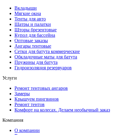
Вкладыши
Мягкие окна
Тенты для авто
Шатры и палатки
Шторы брезентовые
Купол для бассейна
Оптовые заказы
Ангары тентовые
Сетки для батута коммерческие
Обкладочные маты для батута
Пружины для батута
Гидроизоляция резервуаров
Услуги
Ремонт тентовых ангаров
Замеры
Крышуем пингвинов
Ремонт тентов
Комфорт на колесах. Делаем необычный заказ
Компания
О компании