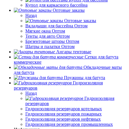
Купол для каркасного бассейна
Оптовые заказы
Назад
Оптовые заказы
Вкладыши для бассейна Оптом
Мягкие окна Оптом
Тенты для авто Оптом
Брезентовые шторы Оптом
Шатры и палатки Оптом
Ангары тентовые
Сетки для батута
коммерческие
Обкладочные маты
для батута
Пружины для батута
Гидроизоляция
резервуаров
Назад
Гидроизоляция
резервуаров
Гидроизоляция резервуаров котельных
Гидроизоляция резервуаров пожарных
Гидроизоляция резервуаров нефтяных
Гидроизоляция резервуаров промышленных