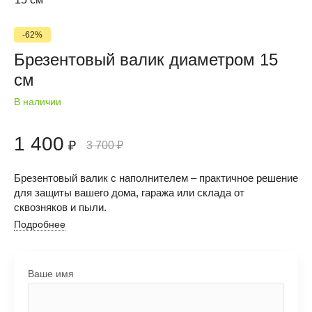
-62%
Брезентовый валик диаметром 15
см
В наличии
1 400
₽
3 700
₽
Брезентовый валик с наполнителем – практичное решение
для защиты вашего дома, гаража или склада от
сквозняков и пыли.
Подробнее
Ваше имя