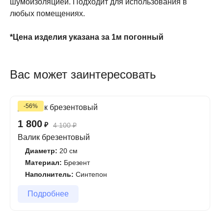
шумоизоляцией. Подходит для использования в
любых помещениях.
*Цена изделия указана за 1м погонный
Вас может заинтересовать
-56%
1 800
₽
4 100
₽
Валик брезентовый
Диаметр:
20 см
Материал:
Брезент
Наполнитель:
Синтепон
Подробнее