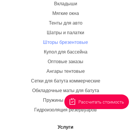
Вкладыши
Мягкие окна
Тенты для авто
Шатры и палатки
Шторы брезентовые
Купол для бассейна
Оптовые заказы
Ангары тентовые
Сетки для батута коммерческие
Обкладочные маты для батута
Пружины для батута
Рассчитать стоимость
Гидроизоляция резервуаров
Услуги