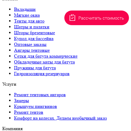
Вкладыши
Мягкие окна
Рассчитать стоимость
Тенты для авто
Шатры и палатки
Шторы брезентовые
Купол для бассейна
Оптовые заказы
Ангары тентовые
Сетки для батута коммерческие
Обкладочные маты для батута
Пружины для батута
Гидроизоляция резервуаров
Услуги
Ремонт тентовых ангаров
Замеры
Крышуем пингвинов
Ремонт тентов
Комфорт на колесах. Делаем необычный заказ
Компания