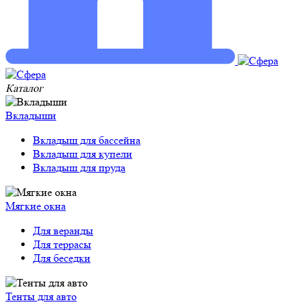
Каталог
Вкладыши
Вкладыш для бассейна
Вкладыш для купели
Вкладыш для пруда
Мягкие окна
Для веранды
Для террасы
Для беседки
Тенты для авто