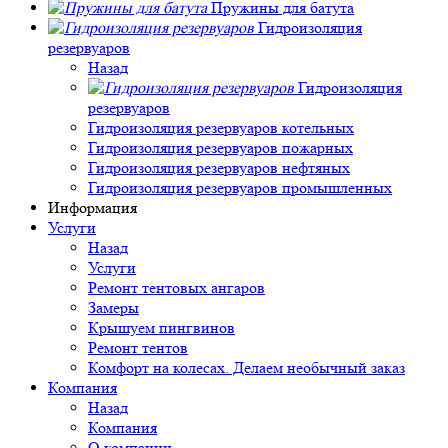
Пружины для батута
Гидроизоляция
резервуаров
Назад
Гидроизоляция
резервуаров
Гидроизоляция резервуаров котельных
Гидроизоляция резервуаров пожарных
Гидроизоляция резервуаров нефтяных
Гидроизоляция резервуаров промышленных
Информация
Услуги
Назад
Услуги
Ремонт тентовых ангаров
Замеры
Крышуем пингвинов
Ремонт тентов
Комфорт на колесах. Делаем необычный заказ
Компания
Назад
Компания
О компании