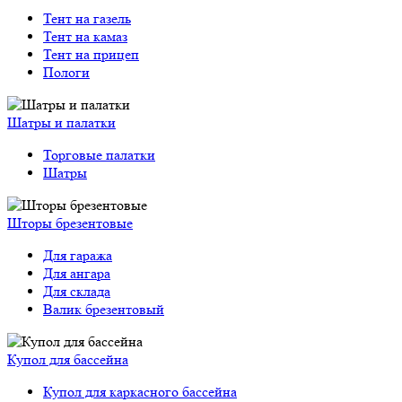
Тент на газель
Тент на камаз
Тент на прицеп
Пологи
Шатры и палатки
Торговые палатки
Шатры
Шторы брезентовые
Для гаража
Для ангара
Для склада
Валик брезентовый
Купол для бассейна
Купол для каркасного бассейна