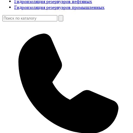
Гидроизоляция резервуаров нефтяных
Гидроизоляция резервуаров промышленных