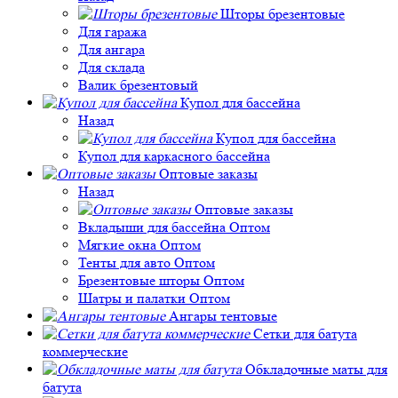
Шторы брезентовые
Для гаража
Для ангара
Для склада
Валик брезентовый
Купол для бассейна
Назад
Купол для бассейна
Купол для каркасного бассейна
Оптовые заказы
Назад
Оптовые заказы
Вкладыши для бассейна Оптом
Мягкие окна Оптом
Тенты для авто Оптом
Брезентовые шторы Оптом
Шатры и палатки Оптом
Ангары тентовые
Сетки для батута
коммерческие
Обкладочные маты для
батута