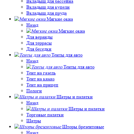
Вкладыш для бассейна
Вкладыш для купели
Вкладыш для пруда
Мягкие окна
Назад
Мягкие окна
Для веранды
Для террасы
Для беседки
Тенты для авто
Назад
Тенты для авто
Тент на газель
Тент на камаз
Тент на прицеп
Пологи
Шатры и палатки
Назад
Шатры и палатки
Торговые палатки
Шатры
Шторы брезентовые
Назад