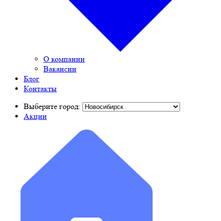
О компании
Вакансии
Блог
Контакты
Выберите город:
Акции