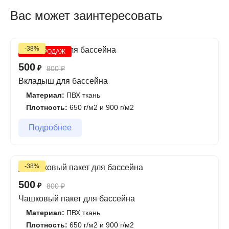
Вас может заинтересовать
-38%
ХИТ ПРОДАЖ
500
₽
800
₽
Вкладыш для бассейна
Материал:
ПВХ ткань
Плотность:
650 г/м2 и 900 г/м2
Подробнее
-38%
500
₽
800
₽
Чашковый пакет для бассейна
Материал:
ПВХ ткань
Плотность:
650 г/м2 и 900 г/м2