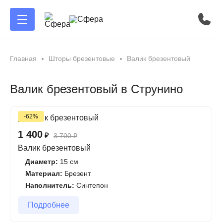
Главная
Шторы брезентовые
Валик брезентовый
Валик брезентовый в Струнино
-62%
1 400
₽
3 700
₽
Валик брезентовый
Диаметр:
15 см
Материал:
Брезент
Наполнитель:
Синтепон
Подробнее