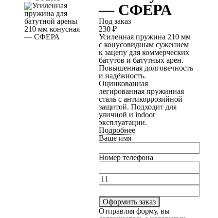
— СФЕРА
Под заказ
230
₽
Усиленная пружина 210 мм
с конусовидным сужением
к зацепу для коммерческих
батутов и батутных арен.
Повышенная долговечность
и надёжность.
Оцинкованная
легированная пружинная
сталь с антикоррозийной
защитой. Подходит для
уличной и indoor
эксплуатации.
Подробнее
Ваше имя
Номер телефона
Оформить заказ
Отправляя форму, вы