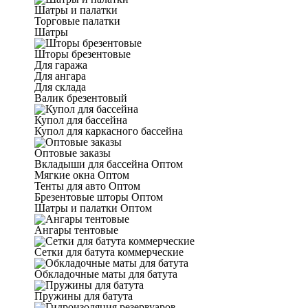
Шатры и палатки
Торговые палатки
Шатры
Шторы брезентовые
Для гаража
Для ангара
Для склада
Валик брезентовый
Купол для бассейна
Купол для каркасного бассейна
Оптовые заказы
Вкладыши для бассейна Оптом
Мягкие окна Оптом
Тенты для авто Оптом
Брезентовые шторы Оптом
Шатры и палатки Оптом
Ангары тентовые
Сетки для батута коммерческие
Обкладочные маты для батута
Пружины для батута