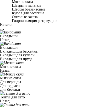
Мягкие окна
Шатры и палатки
Шторы брезентовые
Купол для бассейна
Оптовые заказы
Гидроизоляция резервуаров
Каталог
Вкладыши
Назад
Вкладыши
Вкладыш для бассейна
Вкладыш для купели
Вкладыш для пруда
Мягкие окна
Назад
Мягкие окна
Для веранды
Для террасы
Для беседки
Тенты для авто
Назад