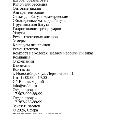
Шторы брезентовые
Купол для бассейна
Оптовые заказы
Ангары тентовые
Сетки для батута коммерческие
Обкладочные маты для батута
Пружины для батута
Гидроизоляция резервуаров
Услуги
Ремонт тентовых ангаров
Замеры
Крышуем пингвинов
Ремонт тентов
Комфорт на колесах. Делаем необычный заказ
Компания
О компании
Вакансии
Контакты
г. Новосибирск, ул. Лермонтова 51
Пн-Пт 09:00 - 19:00
Сб-Вс - выходной
info@usfera.ru
Отдел продаж
+7 903-900-88-99
Отдел продаж
+7 383-263-88-99
Заказать звонок
© 2026, Сфера