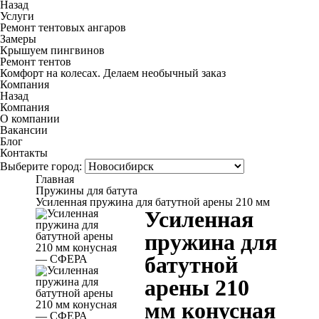
Назад
Услуги
Ремонт тентовых ангаров
Замеры
Крышуем пингвинов
Ремонт тентов
Комфорт на колесах. Делаем необычный заказ
Компания
Назад
Компания
О компании
Вакансии
Блог
Контакты
Выберите город:
Главная
Пружины для батута
Усиленная пружина для батутной арены 210 мм
Усиленная
пружина для
батутной
арены 210
мм конусная