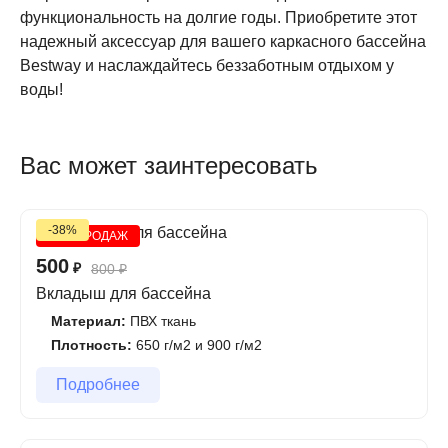
функциональность на долгие годы. Приобретите этот
надежный аксессуар для вашего каркасного бассейна
Bestway и наслаждайтесь беззаботным отдыхом у
воды!
Вас может заинтересовать
-38%
ХИТ ПРОДАЖ
500
₽
800
₽
Вкладыш для бассейна
Материал:
ПВХ ткань
Плотность:
650 г/м2 и 900 г/м2
Подробнее