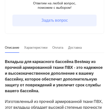
Ответим на любой вопрос,
поможем с выбором!
Задать вопрос
Описание
Характеристики
Оплата
Доставка
Вкладыш для каркасного бассейна Bestway из
прочной армированной ткани ПВХ - это надежное
и высококачественное дополнение к вашему
бассейну, которое обеспечит дополнительную
защиту от повреждений и увеличит срок службы
вашего бассейна.
Изготовленный из прочной армированной ткани ПВХ,
этот вкладыш обладает высокой степенью прочности