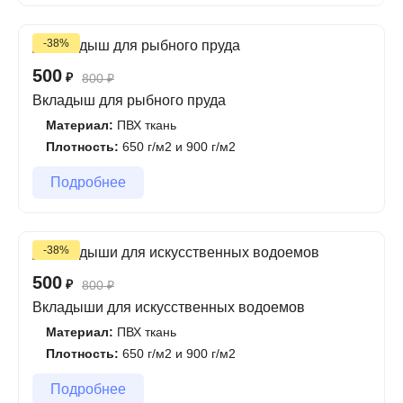
-38%
500
₽
800
₽
Вкладыш для рыбного пруда
Материал:
ПВХ ткань
Плотность:
650 г/м2 и 900 г/м2
Подробнее
-38%
500
₽
800
₽
Вкладыши для искусственных водоемов
Материал:
ПВХ ткань
Плотность:
650 г/м2 и 900 г/м2
Подробнее