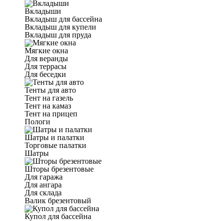
Вкладыши
Вкладыш для бассейна
Вкладыш для купели
Вкладыш для пруда
Мягкие окна
Для веранды
Для террасы
Для беседки
Тенты для авто
Тент на газель
Тент на камаз
Тент на прицеп
Пологи
Шатры и палатки
Торговые палатки
Шатры
Шторы брезентовые
Для гаража
Для ангара
Для склада
Валик брезентовый
Купол для бассейна