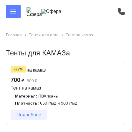
Главная
Тенты для авто
Тент на камаз
Тенты для КАМАЗа
-22%
700
₽
900
₽
Тент на камаз
Материал:
ПВХ ткань
Плотность:
650 г/м2 и 900 г/м2
Подробнее