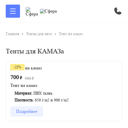
Главная
Тенты для авто
Тент на камаз
Тенты для КАМАЗа
-22%
700
₽
900
₽
Тент на камаз
Материал:
ПВХ ткань
Плотность:
650 г/м2 и 900 г/м2
Подробнее