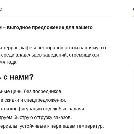
ка
ом – выгодное предложение для вашего
 террас, кафе и ресторанов оптом напрямую от
 среди владельцев заведений, стремящихся
мя года.
 с нами?
ные цены без посредников.
е скидки и спецпредложения.
та и конфигурации под любые задачи.
ируем быструю отгрузку заказов.
ериалы, устойчивые к перепадам температур,