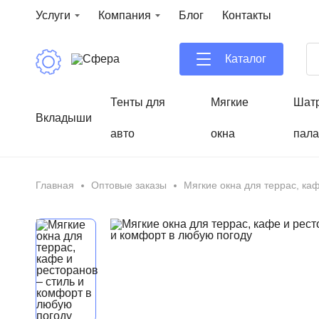
Услуги
Компания
Блог
Контакты
Каталог
Тенты для
Мягкие
Шат
Вкладыши
авто
окна
пала
Главная
Оптовые заказы
Мягкие окна для террас, ка