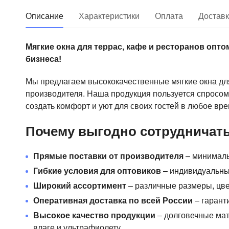
Описание
Характеристики
Оплата
Достав
Мягкие окна для террас, кафе и ресторанов опт
бизнеса!
Мы предлагаем высококачественные мягкие окна для
производителя. Наша продукция пользуется спросом
создать комфорт и уют для своих гостей в любое вре
Почему выгодно сотрудничать
Прямые поставки от производителя
– минималь
Гибкие условия для оптовиков
– индивидуальны
Широкий ассортимент
– различные размеры, цве
Оперативная доставка по всей России
– гарант
Высокое качество продукции
– долговечные мат
влаге и ультрафиолету.