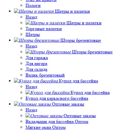
Пологи
Шатры и палатки
Назад
Шатры и палатки
Торговые палатки
Шатры
Шторы брезентовые
Назад
Шторы брезентовые
Для гаража
Для ангара
Для склада
Валик брезентовый
Купол для бассейна
Назад
Купол для бассейна
Купол для каркасного бассейна
Оптовые заказы
Назад
Оптовые заказы
Вкладыши для бассейна Оптом
Мягкие окна Оптом