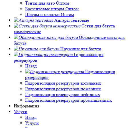
Тенты для авто Оптом
Брезентовые шторы Оптом
Шатры и палатки Оптом
Ангары тентовые
Сетки для батута
коммерческие
Обкладочные маты для
батута
Пружины для батута
Гидроизоляция
резервуаров
Назад
Гидроизоляция
резервуаров
Гидроизоляция резервуаров котельных
Гидроизоляция резервуаров пожарных
Гидроизоляция резервуаров нефтяных
Гидроизоляция резервуаров промышленных
Информация
Услуги
Назад
Услуги