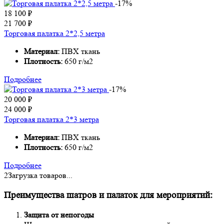
-17%
18 100
₽
21 700
₽
Торговая палатка 2*2,5 метра
Материал:
ПВХ ткань
Плотность:
650 г/м2
Подробнее
-17%
20 000
₽
24 000
₽
Торговая палатка 2*3 метра
Материал:
ПВХ ткань
Плотность:
650 г/м2
Подробнее
2
Загрузка товаров...
Преимущества шатров и палаток для мероприятий:
Защита от непогоды