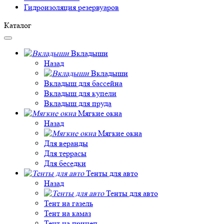
Гидроизоляция резервуаров
Каталог
Вкладыши
Назад
Вкладыши
Вкладыш для бассейна
Вкладыш для купели
Вкладыш для пруда
Мягкие окна
Назад
Мягкие окна
Для веранды
Для террасы
Для беседки
Тенты для авто
Назад
Тенты для авто
Тент на газель
Тент на камаз
Тент на прицеп