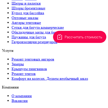
Шатры и палатки
Шторы брезентовые
Купол для бассейна
Оптовые заказы
Ангары тентовые
Сетки для батута коммерческие
Обкладочные маты для батута
Рассчитать стоимость
Пружины для батута
Гидроизоляция резервуаров
Услуги
Ремонт тентовых ангаров
Замеры
Крышуем пингвинов
Ремонт тентов
Комфорт на колесах. Делаем необычный заказ
Компания
О компании
Вакансии