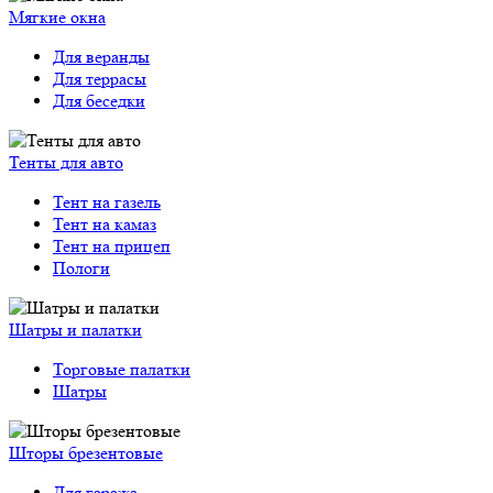
Мягкие окна
Для веранды
Для террасы
Для беседки
Тенты для авто
Тент на газель
Тент на камаз
Тент на прицеп
Пологи
Шатры и палатки
Торговые палатки
Шатры
Шторы брезентовые
Для гаража