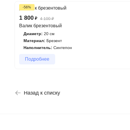
-56%
1 800
₽
4 100
₽
Валик брезентовый
Диаметр:
20 см
Материал:
Брезент
Наполнитель:
Синтепон
Подробнее
Назад к списку