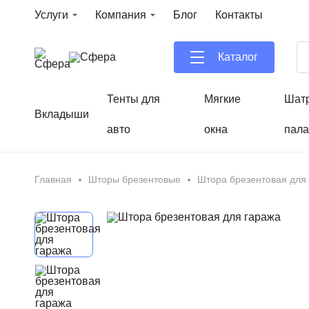
Услуги
Компания
Блог
Контакты
Каталог
Тенты для
Мягкие
Шат
Вкладыши
авто
окна
пала
Главная
Шторы брезентовые
Штора брезентовая для