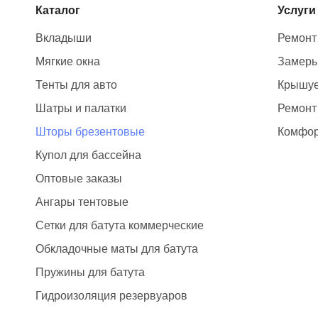
Каталог
Услуги
Вкладыши
Ремонт
Мягкие окна
Замер
Тенты для авто
Крышуе
Шатры и палатки
Ремонт
Шторы брезентовые
Комфор
Купол для бассейна
Оптовые заказы
Ангары тентовые
Сетки для батута коммерческие
Обкладочные маты для батута
Пружины для батута
Гидроизоляция резервуаров