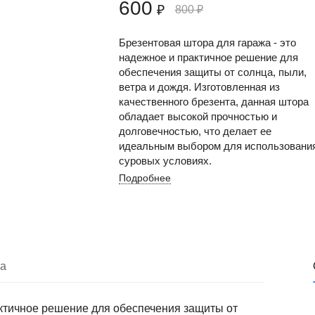
600
₽
800
₽
Брезентовая штора для гаража - это
надежное и практичное решение для
обеспечения защиты от солнца, пыли,
ветра и дождя. Изготовленная из
качественного брезента, данная штора
обладает высокой прочностью и
долговечностью, что делает ее
идеальным выбором для использования
суровых условиях.
Подробнее
ка
актичное решение для обеспечения защиты от