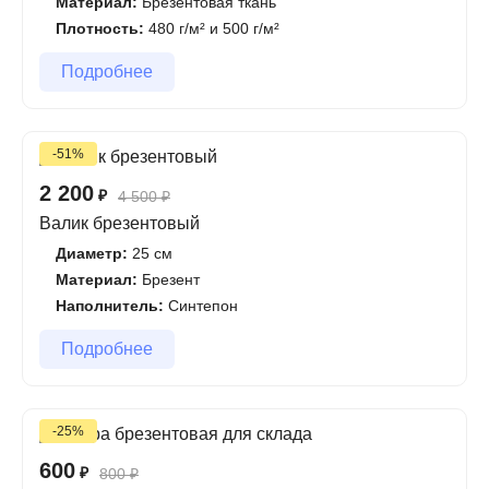
Материал:
Брезентовая ткань
Плотность:
480 г/м² и 500 г/м²
Подробнее
-51%
2 200
₽
4 500
₽
Валик брезентовый
Диаметр:
25 см
Материал:
Брезент
Наполнитель:
Синтепон
Подробнее
-25%
600
₽
800
₽