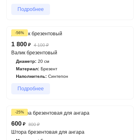
Подробнее
-56%
1 800
₽
4 100
₽
Валик брезентовый
Диаметр:
20 см
Материал:
Брезент
Наполнитель:
Синтепон
Подробнее
-25%
600
₽
800
₽
Штора брезентовая для ангара