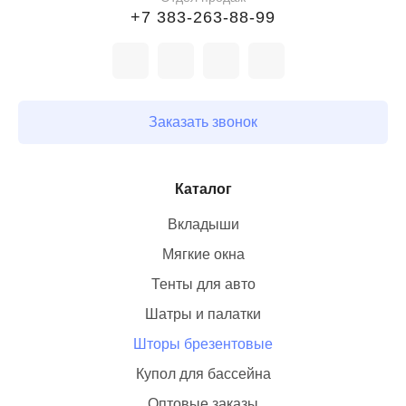
+7 383-263-88-99
Заказать звонок
Каталог
Вкладыши
Мягкие окна
Тенты для авто
Шатры и палатки
Шторы брезентовые
Купол для бассейна
Оптовые заказы