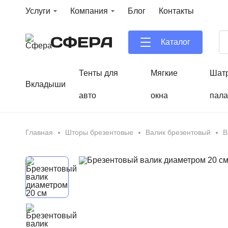
Услуги
Компания
Блог
Контакты
Каталог
Тенты для
Мягкие
Шат
Вкладыши
авто
окна
пала
Главная
Шторы брезентовые
Валик брезентовый
В