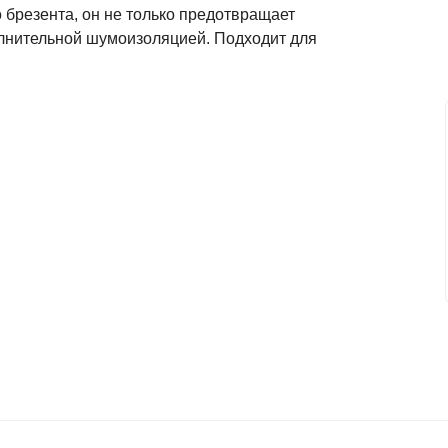
о брезента, он не только предотвращает
олнительной шумоизоляцией. Подходит для