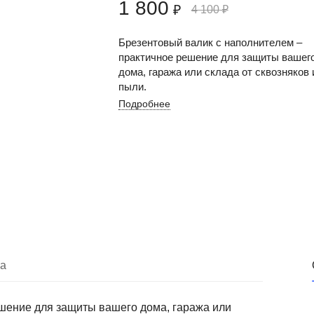
1 800
₽
4 100
₽
Брезентовый валик с наполнителем –
практичное решение для защиты вашег
дома, гаража или склада от сквозняков 
пыли.
Подробнее
ка
шение для защиты вашего дома, гаража или