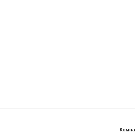
Компа