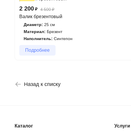
2 200
₽
4 500
₽
Валик брезентовый
Диаметр:
25 см
Материал:
Брезент
Наполнитель:
Синтепон
Подробнее
Назад к списку
Каталог
Услуги