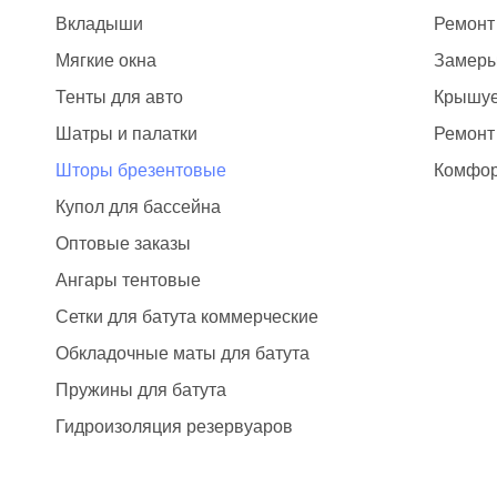
Вкладыши
Ремонт
Мягкие окна
Замер
Тенты для авто
Крышуе
Шатры и палатки
Ремонт
Шторы брезентовые
Комфор
Купол для бассейна
Оптовые заказы
Ангары тентовые
Сетки для батута коммерческие
Обкладочные маты для батута
Пружины для батута
Гидроизоляция резервуаров