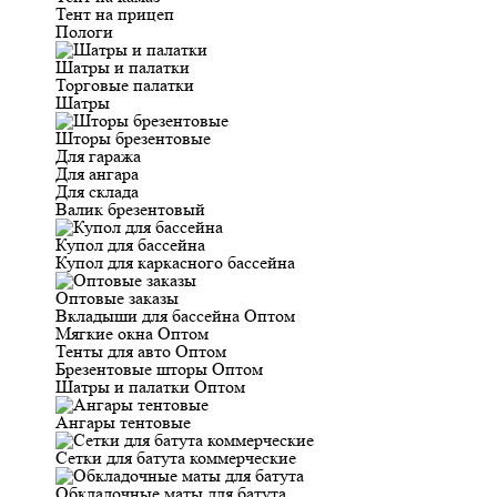
Тент на прицеп
Пологи
Шатры и палатки
Торговые палатки
Шатры
Шторы брезентовые
Для гаража
Для ангара
Для склада
Валик брезентовый
Купол для бассейна
Купол для каркасного бассейна
Оптовые заказы
Вкладыши для бассейна Оптом
Мягкие окна Оптом
Тенты для авто Оптом
Брезентовые шторы Оптом
Шатры и палатки Оптом
Ангары тентовые
Сетки для батута коммерческие
Обкладочные маты для батута