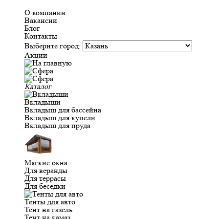
О компании
Вакансии
Блог
Контакты
Выберите город:
Акции
Каталог
Вкладыши
Вкладыш для бассейна
Вкладыш для купели
Вкладыш для пруда
Мягкие окна
Для веранды
Для террасы
Для беседки
Тенты для авто
Тент на газель
Тент на камаз