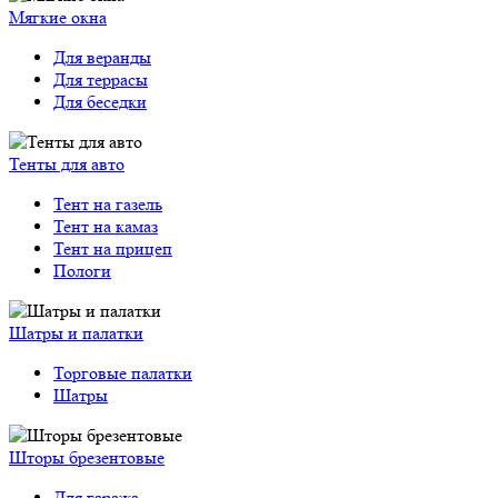
Мягкие окна
Для веранды
Для террасы
Для беседки
Тенты для авто
Тент на газель
Тент на камаз
Тент на прицеп
Пологи
Шатры и палатки
Торговые палатки
Шатры
Шторы брезентовые
Для гаража