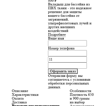
800
₽
Вкладыш для бассейна из
ПВХ ткани - это надежное
решение для защиты
вашего бассейна от
загрязнений,
ультрафиолетовых лучей и
других внешних
воздействий
Подробнее
Ваше имя
Номер телефона
Оформить заказ
Отправляя форму, вы
соглашаетесь с условиями
обработки персональных
данных
Описание
Особенности
Характеристики
Плотность 650
Оплата
и 900 грамм
Доставка
на выбор
Вкладыш для гидроизоляции
Армированная