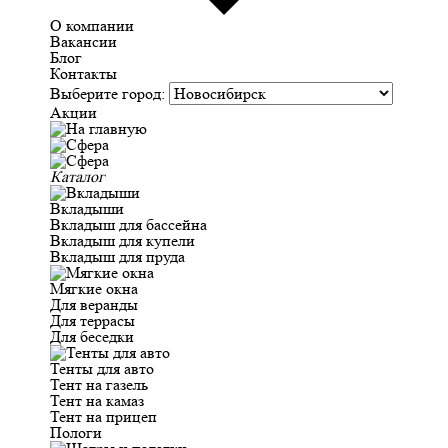
О компании
Вакансии
Блог
Контакты
Выберите город:
Акции
Каталог
Вкладыши
Вкладыш для бассейна
Вкладыш для купели
Вкладыш для пруда
Мягкие окна
Для веранды
Для террасы
Для беседки
Тенты для авто
Тент на газель
Тент на камаз
Тент на прицеп
Пологи