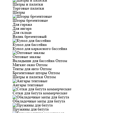
Шатры и палатки
Торговые палатки
Шатры
Шторы брезентовые
Для гаража
Для ангара
Для склада
Валик брезентовый
Купол для бассейна
Купол для каркасного бассейна
Оптовые заказы
Вкладыши для бассейна Оптом
Мягкие окна Оптом
Тенты для авто Оптом
Брезентовые шторы Оптом
Шатры и палатки Оптом
Ангары тентовые
Сетки для батута коммерческие
Обкладочные маты для батута
Пружины для батута