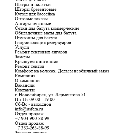
Шатры и палатки
Шторы брезентовые
Купол для бассейна
Оптовые заказы
Ангары тентовые
Сетки для батута коммерческие
Обкладочные маты для батута
Пружины для батута
Гидроизоляция резервуаров
Услуги
Ремонт тентовых ангаров
Замеры
Крышуем пингвинов
Ремонт тентов
Комфорт на колесах. Делаем необычный заказ
Компания
О компании
Вакансии
Контакты
г. Новосибирск, ул. Лермонтова 51
Пн-Пт 09:00 - 19:00
Сб-Вс - выходной
info@usfera.ru
Отдел продаж
+7 903-900-88-99
Отдел продаж
+7 383-263-88-99
Заказать звонок