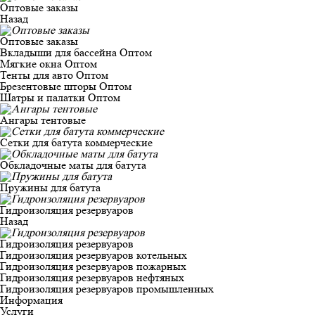
Оптовые заказы
Назад
Оптовые заказы
Вкладыши для бассейна Оптом
Мягкие окна Оптом
Тенты для авто Оптом
Брезентовые шторы Оптом
Шатры и палатки Оптом
Ангары тентовые
Сетки для батута коммерческие
Обкладочные маты для батута
Пружины для батута
Гидроизоляция резервуаров
Назад
Гидроизоляция резервуаров
Гидроизоляция резервуаров котельных
Гидроизоляция резервуаров пожарных
Гидроизоляция резервуаров нефтяных
Гидроизоляция резервуаров промышленных
Информация
Услуги