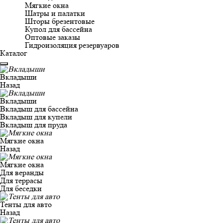
Мягкие окна
Шатры и палатки
Шторы брезентовые
Купол для бассейна
Оптовые заказы
Гидроизоляция резервуаров
Каталог
Вкладыши
Назад
Вкладыши
Вкладыш для бассейна
Вкладыш для купели
Вкладыш для пруда
Мягкие окна
Назад
Мягкие окна
Для веранды
Для террасы
Для беседки
Тенты для авто
Назад