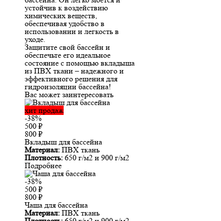
устойчив к воздействию
химических веществ,
обеспечивая удобство в
использовании и легкость в
уходе.
Защитите свой бассейн и
обеспечьте его идеальное
состояние с помощью вкладыша
из ПВХ ткани – надежного и
эффективного решения для
гидроизоляции бассейна!
Вас может заинтересовать
хит продаж
-38%
500
₽
800
₽
Вкладыш для бассейна
Материал:
ПВХ ткань
Плотность:
650 г/м2 и 900 г/м2
Подробнее
-38%
500
₽
800
₽
Чаша для бассейна
Материал:
ПВХ ткань
Плотность:
650 г/м2 и 900 г/м2