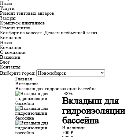
Назад
Услуги
Ремонт тентовых ангаров
Замеры
Крышуем пингвинов
Ремонт тентов
Комфорт на колесах. Делаем необычный заказ
Компания
Назад
Компания
О компании
Вакансии
Блог
Контакты
Выберите город:
Главная
Вкладыши
Вкладыш для гидроизоляции бассейна
-38%
Вкладыш для
гидроизоляции
бассейна
В наличии
500
₽