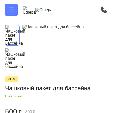
-38%
Чашковый пакет для бассейна
В наличии
500
₽
800
₽