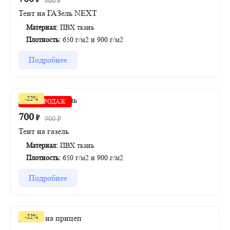
900
₽
Тент на ГАЗель NEXT
Материал:
ПВХ ткань
Плотность:
650 г/м2 и 900 г/м2
Подробнее
-22%
ХИТ ПРОДАЖ
700
₽
900
₽
Тент на газель
Материал:
ПВХ ткань
Плотность:
650 г/м2 и 900 г/м2
Подробнее
-22%