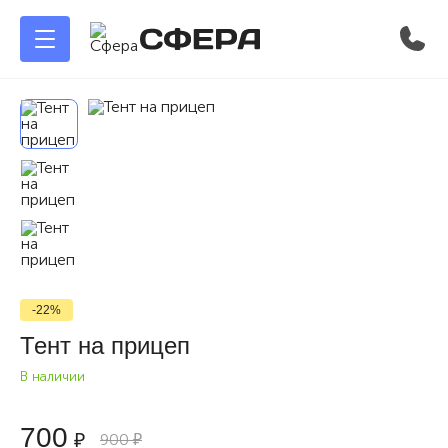
-22%
Тент на прицеп
В наличии
700
₽
900
₽