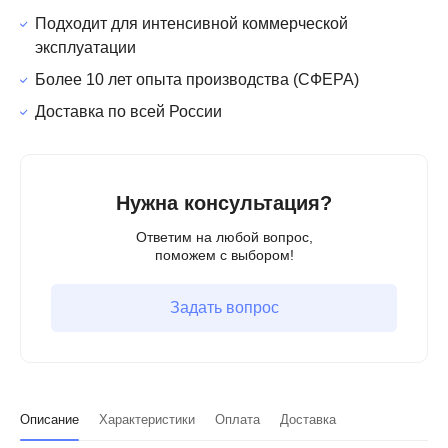
Подходит для интенсивной коммерческой
эксплуатации
Более 10 лет опыта производства (СФЕРА)
Доставка по всей России
Нужна консультация?
Ответим на любой вопрос,
поможем с выбором!
Задать вопрос
Описание
Характеристики
Оплата
Доставка