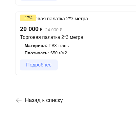
-17%
20 000
₽
24 000
₽
Торговая палатка 2*3 метра
Материал:
ПВХ ткань
Плотность:
650 г/м2
Подробнее
Назад к списку