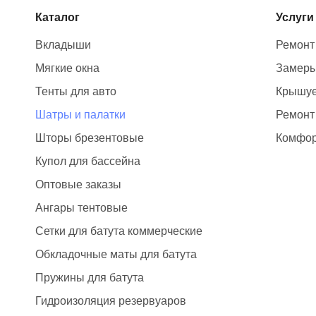
Каталог
Услуги
Вкладыши
Ремонт
Мягкие окна
Замер
Тенты для авто
Крышуе
Шатры и палатки
Ремонт
Шторы брезентовые
Комфор
Купол для бассейна
Оптовые заказы
Ангары тентовые
Сетки для батута коммерческие
Обкладочные маты для батута
Пружины для батута
Гидроизоляция резервуаров