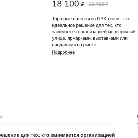
18 100
₽
21 700
₽
Торговые палатки из ПВХ ткани - это
идеальное решение для тех, кто
занимается организацией мероприятий 
улице, ярмарками, выставками или
продажами на рынке
Подробнее
ка
решение для тех, кто занимается организацией