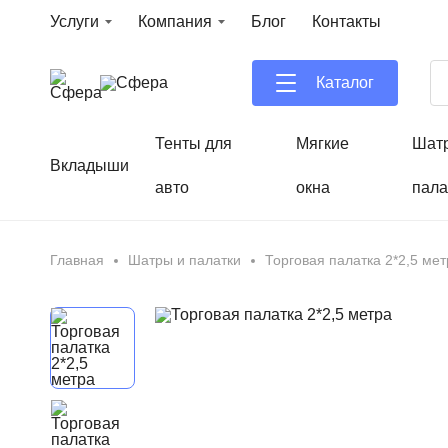
Услуги
Компания
Блог
Контакты
Каталог
Тенты для
Мягкие
Шат
Вкладыши
авто
окна
пала
Главная
Шатры и палатки
Торговая палатка 2*2,5 мет