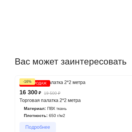
Вас может заинтересовать
-16%
ХИТ ПРОДАЖ
16 300
₽
19 500
₽
Торговая палатка 2*2 метра
Материал:
ПВХ ткань
Плотность:
650 г/м2
Подробнее