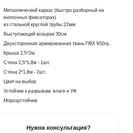
Металлический каркас (быстро разборный на
кнопочных фиксаторах)
из стальной круглой трубы 22мм
Выступающий козырек 30см
Двухсторонная армированная ткань ПВХ 650гр.
Крыша 2,5*2м.
Стена 2,5*1,8м - 1шт.
Стена 2*1,8м - 2шт.
Цвет на выбор
Устойчив к разрывам, влаге и УФ
Морозустойчив
Нужна консультация?