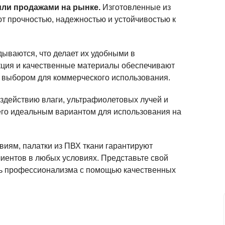
или продажами на рынке.
Изготовленные из
ют прочностью, надежностью и устойчивостью к
дываются, что делает их удобными в
кция и качественные материалы обеспечивают
м выбором для коммерческого использования.
здействию влаги, ультрафиолетовых лучей и
него идеальным вариантом для использования на
иям, палатки из ПВХ ткани гарантируют
иентов в любых условиях. Представьте свой
ень профессионализма с помощью качественных