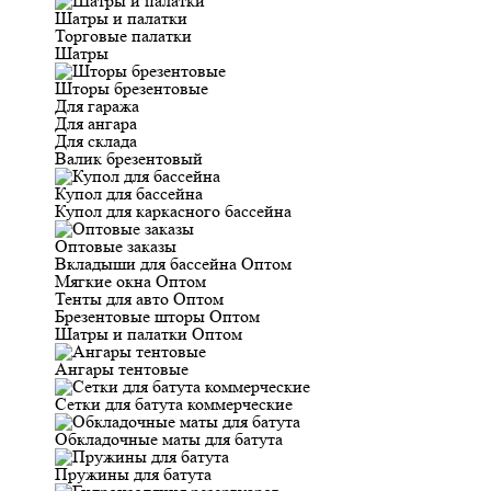
Шатры и палатки
Торговые палатки
Шатры
Шторы брезентовые
Для гаража
Для ангара
Для склада
Валик брезентовый
Купол для бассейна
Купол для каркасного бассейна
Оптовые заказы
Вкладыши для бассейна Оптом
Мягкие окна Оптом
Тенты для авто Оптом
Брезентовые шторы Оптом
Шатры и палатки Оптом
Ангары тентовые
Сетки для батута коммерческие
Обкладочные маты для батута
Пружины для батута