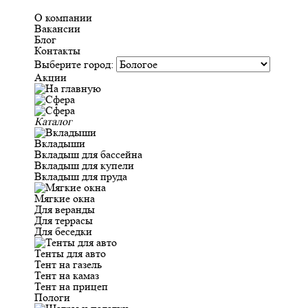
О компании
Вакансии
Блог
Контакты
Выберите город:
Акции
Каталог
Вкладыши
Вкладыш для бассейна
Вкладыш для купели
Вкладыш для пруда
Мягкие окна
Для веранды
Для террасы
Для беседки
Тенты для авто
Тент на газель
Тент на камаз
Тент на прицеп
Пологи