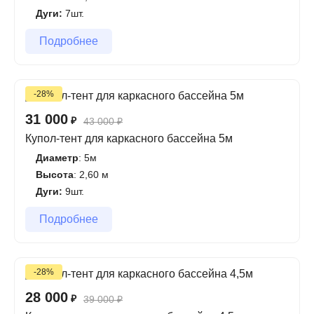
Дуги:
7шт.
Подробнее
-28%
31 000
₽
43 000
₽
Купол-тент для каркасного бассейна 5м
Диаметр
: 5м
Высота
: 2,60 м
Дуги:
9шт.
Подробнее
-28%
28 000
₽
39 000
₽