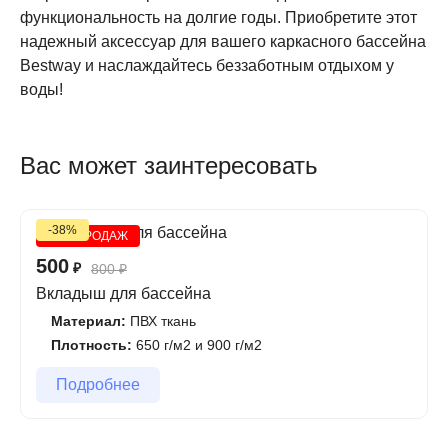
функциональность на долгие годы. Приобретите этот
надежный аксессуар для вашего каркасного бассейна
Bestway и наслаждайтесь беззаботным отдыхом у
воды!
Вас может заинтересовать
-38%
ХИТ ПРОДАЖ
500
₽
800
₽
Вкладыш для бассейна
Материал:
ПВХ ткань
Плотность:
650 г/м2 и 900 г/м2
Подробнее