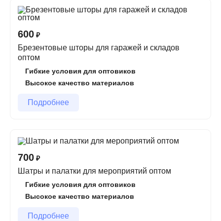
Сотрудничая с нами, вы получаете
качественные
ПВХ-изделия по лучшим оптовым ценам
. Готовы к
сотрудничеству?
Оставьте заявку прямо сейчас!
600
₽
Брезентовые шторы для гаражей и складов
оптом
Гибкие условия для оптовиков
Высокое качество материалов
Подробнее
700
₽
Шатры и палатки для мероприятий оптом
Гибкие условия для оптовиков
Высокое качество материалов
Подробнее