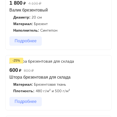
1 800
₽
4 100
₽
Валик брезентовый
Диаметр:
20 см
Материал:
Брезент
Наполнитель:
Синтепон
Подробнее
-25%
600
₽
800
₽
Штора брезентовая для склада
Материал:
Брезентовая ткань
Плотность:
480 г/м² и 500 г/м²
Подробнее