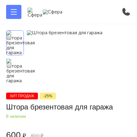
ХИТ ПРОДАЖ
-25%
Штора брезентовая для гаража
В наличии
600
₽
800
₽