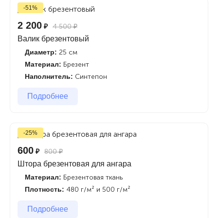
-51%
2 200
₽
4 500
₽
Валик брезентовый
Диаметр:
25 см
Материал:
Брезент
Наполнитель:
Синтепон
Подробнее
-25%
600
₽
800
₽
Штора брезентовая для ангара
Материал:
Брезентовая ткань
Плотность:
480 г/м² и 500 г/м²
Подробнее