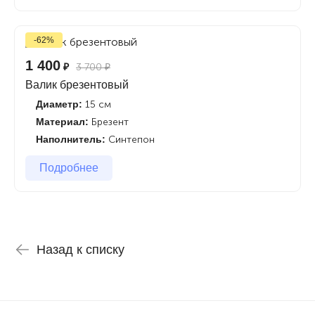
-62%
1 400
₽
3 700
₽
Валик брезентовый
Диаметр:
15 см
Материал:
Брезент
Наполнитель:
Синтепон
Подробнее
Назад к списку