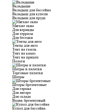
Вкладыши
Вкладыш для бассейна
Вкладыш для купели
Вкладыш для пруда
Мягкие окна
Для веранды
Для террасы
Для беседки
Тенты для авто
Тент на газель
Тент на камаз
Тент на прицеп
Пологи
Шатры и палатки
Торговые палатки
Шатры
Шторы брезентовые
Для гаража
Для ангара
Для склада
Валик брезентовый
Купол для бассейна