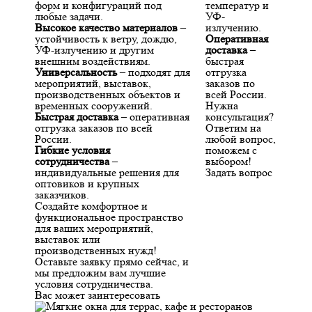
форм и конфигураций под
температур и
любые задачи.
УФ-
Высокое качество материалов
–
излучению.
устойчивость к ветру, дождю,
Оперативная
УФ-излучению и другим
доставка
–
внешним воздействиям.
быстрая
Универсальность
– подходят для
отгрузка
мероприятий, выставок,
заказов по
производственных объектов и
всей России.
временных сооружений.
Нужна
Быстрая доставка
– оперативная
консультация?
отгрузка заказов по всей
Ответим на
России.
любой вопрос,
Гибкие условия
поможем с
сотрудничества
–
выбором!
индивидуальные решения для
Задать вопрос
оптовиков и крупных
заказчиков.
Создайте комфортное и
функциональное пространство
для ваших мероприятий,
выставок или
производственных нужд!
Оставьте заявку прямо сейчас, и
мы предложим вам лучшие
условия сотрудничества.
Вас может заинтересовать