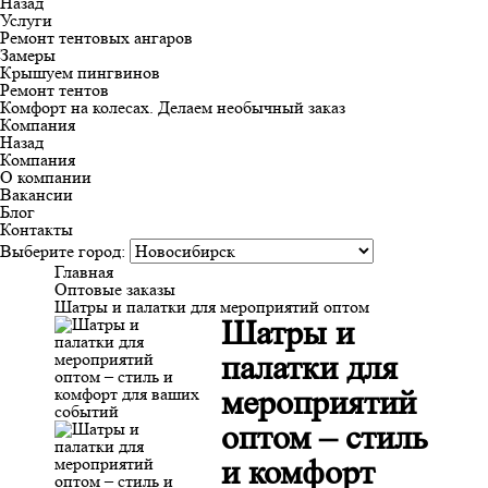
Назад
Услуги
Ремонт тентовых ангаров
Замеры
Крышуем пингвинов
Ремонт тентов
Комфорт на колесах. Делаем необычный заказ
Компания
Назад
Компания
О компании
Вакансии
Блог
Контакты
Выберите город:
Главная
Оптовые заказы
Шатры и палатки для мероприятий оптом
Шатры и
палатки для
мероприятий
оптом – стиль
и комфорт