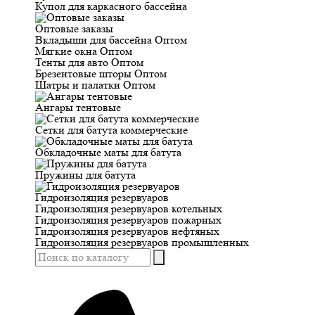
Купол для каркасного бассейна
Оптовые заказы
Вкладыши для бассейна Оптом
Мягкие окна Оптом
Тенты для авто Оптом
Брезентовые шторы Оптом
Шатры и палатки Оптом
Ангары тентовые
Сетки для батута коммерческие
Обкладочные маты для батута
Пружины для батута
Гидроизоляция резервуаров
Гидроизоляция резервуаров котельных
Гидроизоляция резервуаров пожарных
Гидроизоляция резервуаров нефтяных
Гидроизоляция резервуаров промышленных