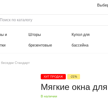
Выбер
ры и
Шторы
Купол для
тки
брезентовые
бассейна
 беседки Стандарт
ХИТ ПРОДАЖ
-21%
Мягкие окна для
В наличии