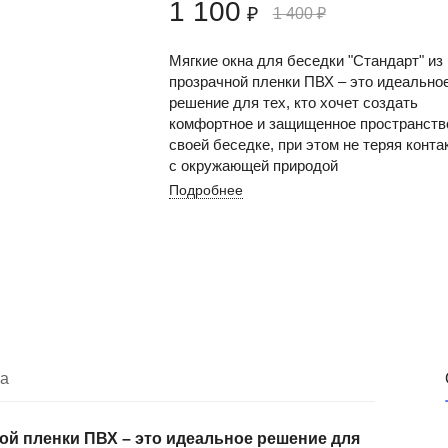
1 100
₽
1 400
₽
Мягкие окна для беседки "Стандарт" из
прозрачной пленки ПВХ – это идеально
решение для тех, кто хочет создать
комфортное и защищенное пространств
своей беседке, при этом не теряя конта
с окружающей природой
Подробнее
ка
ной пленки ПВХ – это идеальное решение для