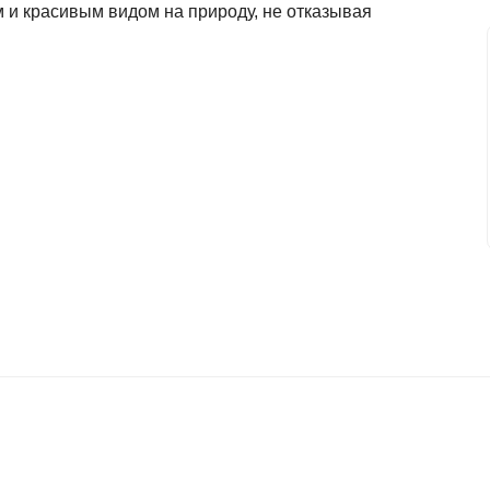
 и красивым видом на природу, не отказывая