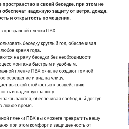
 пространство в своей беседке, при этом не
а обеспечат надежную защиту от ветра, дождя,
ость и открытость помещения.
из прозрачной пленки ПВХ:
ользовать беседку круглый год, обеспечивая
 любое время года.
ваются на раму беседки без необходимости
роцесс монтажа быстрым и удобным.
рачной пленке ПВХ окна не создают темной
е освещение и вид на улицу.
дает высокой стойкостью к воздействию
ность и надежную защиту.
 и закрываются, обеспечивая свободный доступ
в любое время.
ачной пленки ПВХ вы сможете превратить вашу
аняя при этом комфорт и защищенность от