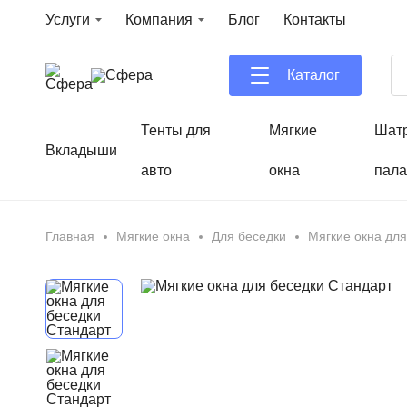
Услуги
Компания
Блог
Контакты
Каталог
Тенты для
Мягкие
Шат
Вкладыши
авто
окна
пала
Главная
Мягкие окна
Для беседки
Мягкие окна для