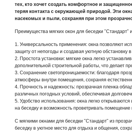
тех, кто хочет создать комфортное и защищенное
теряя контакта с окружающей природой. Эти окн
насекомых и пыли, сохраняя при этом прозрачн
Преимущества мягких окон для беседки "Стандарт" 
1. Универсальность применения: окна позволяют исп
защиту от непогоды и создавая уютную обстановку в
2. Простота установки: мягкие окна легко устанавли
дополнительной строительной работы, что делает п
3. Сохранение светопроницаемости: благодаря проз
атмосферы внутри помещения, сохраняя естественно
4. Прочность и надежность: прозрачная пленка обла
различных погодных условий, обеспечивая долговеч
5. Удобство использования: окна легко открываются
на беседку и возможность проветривать помещение 
С мягкими окнами для беседки "Стандарт" из прозр
беседку в уютное место для отдыха и общения, сохр