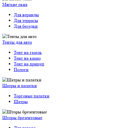
Мягкие окна
Для веранды
Для террасы
Для беседки
Тенты для авто
Тент на газель
Тент на камаз
Тент на прицеп
Пологи
Шатры и палатки
Торговые палатки
Шатры
Шторы брезентовые
Для гаража