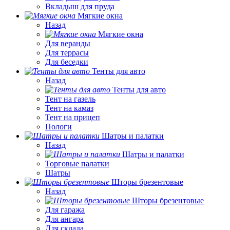
Вкладыш для пруда
Мягкие окна
Назад
Мягкие окна
Для веранды
Для террасы
Для беседки
Тенты для авто
Назад
Тенты для авто
Тент на газель
Тент на камаз
Тент на прицеп
Пологи
Шатры и палатки
Назад
Шатры и палатки
Торговые палатки
Шатры
Шторы брезентовые
Назад
Шторы брезентовые
Для гаража
Для ангара
Для склада