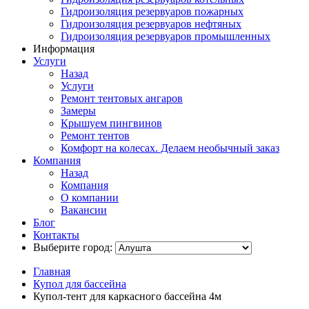
Гидроизоляция резервуаров пожарных
Гидроизоляция резервуаров нефтяных
Гидроизоляция резервуаров промышленных
Информация
Услуги
Назад
Услуги
Ремонт тентовых ангаров
Замеры
Крышуем пингвинов
Ремонт тентов
Комфорт на колесах. Делаем необычный заказ
Компания
Назад
Компания
О компании
Вакансии
Блог
Контакты
Выберите город:
Главная
Купол для бассейна
Купол-тент для каркасного бассейна 4м