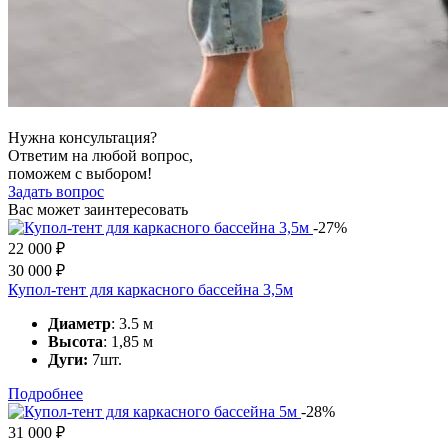
Нужна консультация?
Ответим на любой вопрос,
поможем с выбором!
Задать вопрос
Вас может заинтересовать
-27%
22 000
₽
30 000
₽
Купол-тент для каркасного бассейна 3,5м
Диаметр
: 3.5 м
Высота
: 1,85 м
Дуги:
7шт.
Подробнее
-28%
31 000
₽