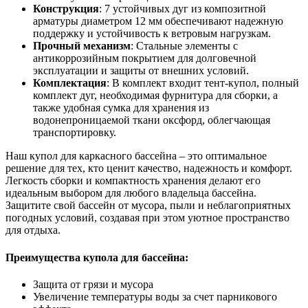
Конструкция
: 7 устойчивых дуг из композитной
арматуры диаметром 12 мм обеспечивают надежную
поддержку и устойчивость к ветровым нагрузкам.
Прочный механизм
: Стальные элементы с
антикоррозийным покрытием для долговечной
эксплуатации и защиты от внешних условий.
Комплектация
: В комплект входит тент-купол, полный
комплект дуг, необходимая фурнитура для сборки, а
также удобная сумка для хранения из
водонепроницаемой ткани оксфорд, облегчающая
транспортировку.
Наш купол для каркасного бассейна – это оптимальное
решение для тех, кто ценит качество, надежность и комфорт.
Легкость сборки и компактность хранения делают его
идеальным выбором для любого владельца бассейна.
Защитите свой бассейн от мусора, пыли и неблагоприятных
погодных условий, создавая при этом уютное пространство
для отдыха.
Преимущества купола для бассейна:
Защита от грязи и мусора
Увеличение температуры воды за счет парникового