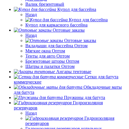
Валик брезентовый
Купол для бассейна
Назад
Купол для бассейна
Купол для каркасного бассейна
Оптовые заказы
Назад
Оптовые заказы
Вкладыши для бассейна Оптом
Мягкие окна Оптом
Тенты для авто Оптом
Брезентовые шторы Оптом
Шатры и палатки Оптом
Ангары тентовые
Сетки для батута
коммерческие
Обкладочные маты
для батута
Пружины для батута
Гидроизоляция
резервуаров
Назад
Гидроизоляция
резервуаров
Гидроизоляция резервуаров котельных