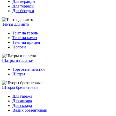
Для веранды
Для террасы
Для беседки
Тенты для авто
Тент на газель
Тент на камаз
Тент на прицеп
Пологи
Шатры и палатки
Торговые палатки
Шатры
Шторы брезентовые
Для гаража
Для ангара
Для склада
Валик брезентовый