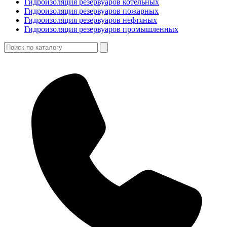
Гидроизоляция резервуаров котельных
Гидроизоляция резервуаров пожарных
Гидроизоляция резервуаров нефтяных
Гидроизоляция резервуаров промышленных