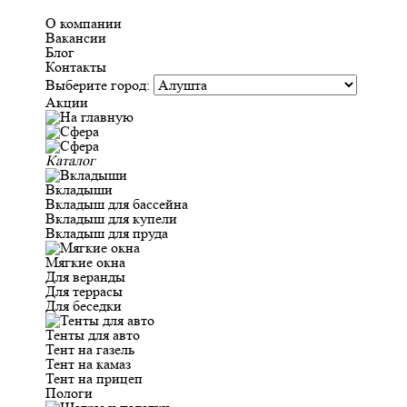
О компании
Вакансии
Блог
Контакты
Выберите город:
Акции
Каталог
Вкладыши
Вкладыш для бассейна
Вкладыш для купели
Вкладыш для пруда
Мягкие окна
Для веранды
Для террасы
Для беседки
Тенты для авто
Тент на газель
Тент на камаз
Тент на прицеп
Пологи