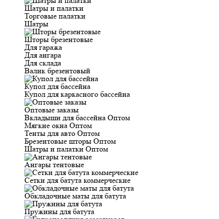
Шатры и палатки
Торговые палатки
Шатры
Шторы брезентовые
Для гаража
Для ангара
Для склада
Валик брезентовый
Купол для бассейна
Купол для каркасного бассейна
Оптовые заказы
Вкладыши для бассейна Оптом
Мягкие окна Оптом
Тенты для авто Оптом
Брезентовые шторы Оптом
Шатры и палатки Оптом
Ангары тентовые
Сетки для батута коммерческие
Обкладочные маты для батута
Пружины для батута