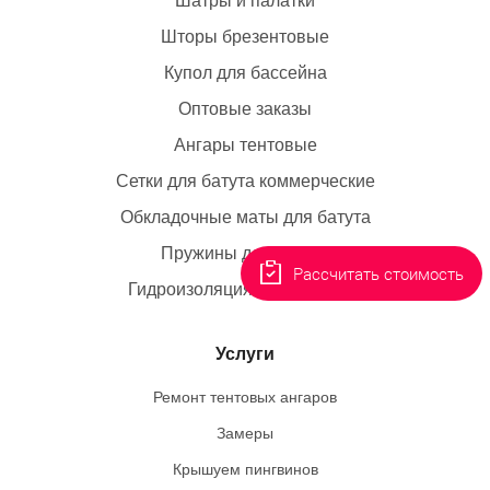
Шатры и палатки
Шторы брезентовые
Купол для бассейна
Оптовые заказы
Ангары тентовые
Сетки для батута коммерческие
Обкладочные маты для батута
Пружины для батута
Рассчитать стоимость
Гидроизоляция резервуаров
Услуги
Ремонт тентовых ангаров
Замеры
Крышуем пингвинов