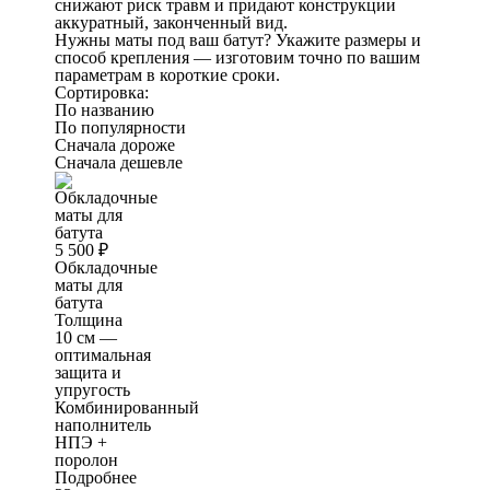
снижают риск травм и придают конструкции
аккуратный, законченный вид.
Нужны маты под ваш батут? Укажите размеры и
способ крепления — изготовим точно по вашим
параметрам в короткие сроки.
Сортировка:
По названию
По популярности
Сначала дороже
Сначала дешевле
5 500
₽
Обкладочные
маты для
батута
Толщина
10 см —
оптимальная
защита и
упругость
Комбинированный
наполнитель
НПЭ +
поролон
Подробнее