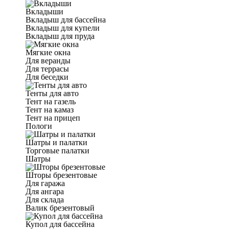
Вкладыши
Вкладыш для бассейна
Вкладыш для купели
Вкладыш для пруда
Мягкие окна
Для веранды
Для террасы
Для беседки
Тенты для авто
Тент на газель
Тент на камаз
Тент на прицеп
Пологи
Шатры и палатки
Торговые палатки
Шатры
Шторы брезентовые
Для гаража
Для ангара
Для склада
Валик брезентовый
Купол для бассейна