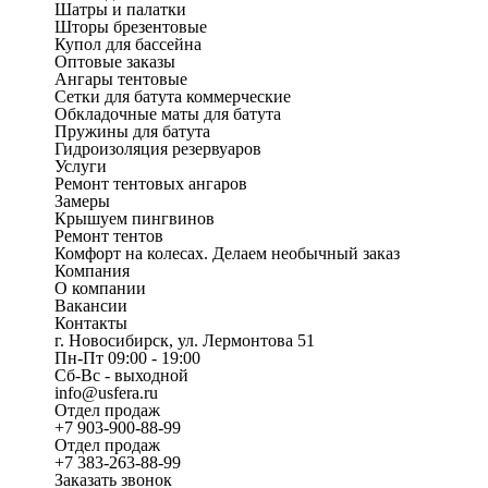
Шатры и палатки
Шторы брезентовые
Купол для бассейна
Оптовые заказы
Ангары тентовые
Сетки для батута коммерческие
Обкладочные маты для батута
Пружины для батута
Гидроизоляция резервуаров
Услуги
Ремонт тентовых ангаров
Замеры
Крышуем пингвинов
Ремонт тентов
Комфорт на колесах. Делаем необычный заказ
Компания
О компании
Вакансии
Контакты
г. Новосибирск, ул. Лермонтова 51
Пн-Пт 09:00 - 19:00
Сб-Вс - выходной
info@usfera.ru
Отдел продаж
+7 903-900-88-99
Отдел продаж
+7 383-263-88-99
Заказать звонок