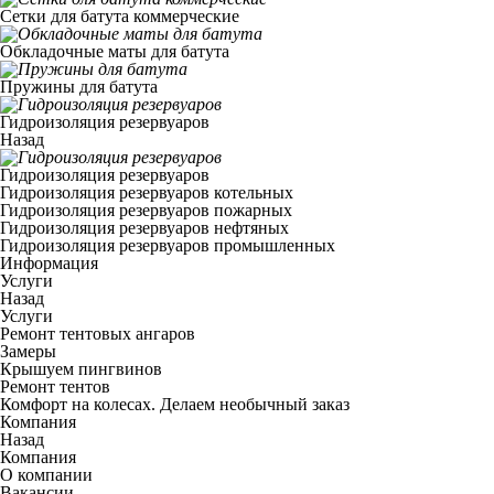
Сетки для батута коммерческие
Обкладочные маты для батута
Пружины для батута
Гидроизоляция резервуаров
Назад
Гидроизоляция резервуаров
Гидроизоляция резервуаров котельных
Гидроизоляция резервуаров пожарных
Гидроизоляция резервуаров нефтяных
Гидроизоляция резервуаров промышленных
Информация
Услуги
Назад
Услуги
Ремонт тентовых ангаров
Замеры
Крышуем пингвинов
Ремонт тентов
Комфорт на колесах. Делаем необычный заказ
Компания
Назад
Компания
О компании
Вакансии