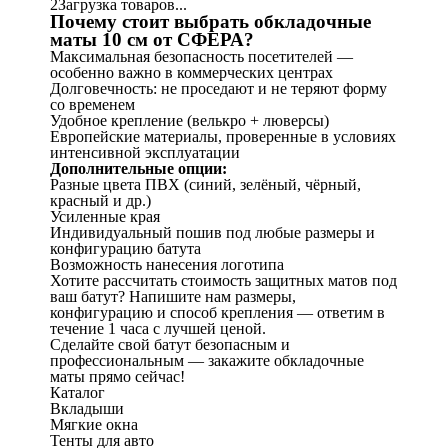
2
Загрузка товаров...
Почему стоит выбрать обкладочные
маты 10 см от СФЕРА?
Максимальная безопасность посетителей —
особенно важно в коммерческих центрах
Долговечность: не проседают и не теряют форму
со временем
Удобное крепление (велькро + люверсы)
Европейские материалы, проверенные в условиях
интенсивной эксплуатации
Дополнительные опции:
Разные цвета ПВХ (синий, зелёный, чёрный,
красный и др.)
Усиленные края
Индивидуальный пошив под любые размеры и
конфигурацию батута
Возможность нанесения логотипа
Хотите рассчитать стоимость защитных матов под
ваш батут? Напишите нам размеры,
конфигурацию и способ крепления — ответим в
течение 1 часа с лучшей ценой.
Сделайте свой батут безопасным и
профессиональным — закажите обкладочные
маты прямо сейчас!
Каталог
Вкладыши
Мягкие окна
Тенты для авто