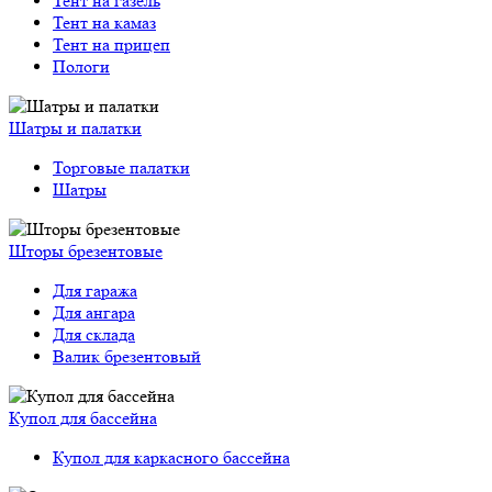
Тент на газель
Тент на камаз
Тент на прицеп
Пологи
Шатры и палатки
Торговые палатки
Шатры
Шторы брезентовые
Для гаража
Для ангара
Для склада
Валик брезентовый
Купол для бассейна
Купол для каркасного бассейна