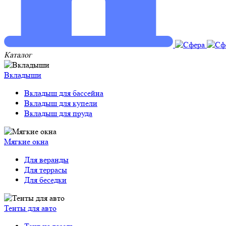
Каталог
Вкладыши
Вкладыш для бассейна
Вкладыш для купели
Вкладыш для пруда
Мягкие окна
Для веранды
Для террасы
Для беседки
Тенты для авто