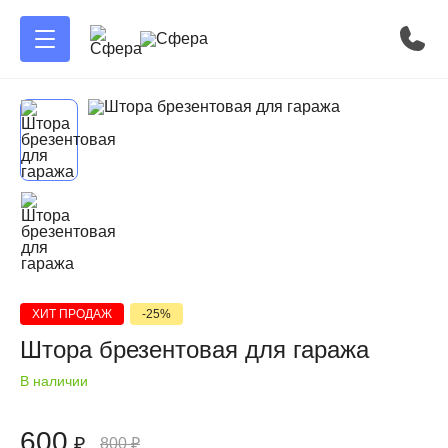
ХИТ ПРОДАЖ
-25%
Штора брезентовая для гаража
В наличии
600
₽
800
₽