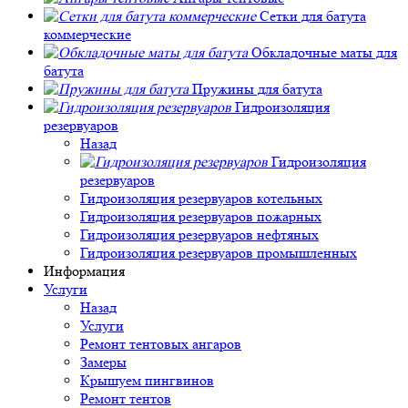
Сетки для батута
коммерческие
Обкладочные маты для
батута
Пружины для батута
Гидроизоляция
резервуаров
Назад
Гидроизоляция
резервуаров
Гидроизоляция резервуаров котельных
Гидроизоляция резервуаров пожарных
Гидроизоляция резервуаров нефтяных
Гидроизоляция резервуаров промышленных
Информация
Услуги
Назад
Услуги
Ремонт тентовых ангаров
Замеры
Крышуем пингвинов
Ремонт тентов