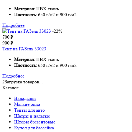
Материал:
ПВХ ткань
Плотность:
650 г/м2 и 900 г/м2
Подробнее
-22%
700
₽
900
₽
Тент на ГАЗель 33023
Материал:
ПВХ ткань
Плотность:
650 г/м2 и 900 г/м2
Подробнее
2
Загрузка товаров...
Каталог
Тенты для авто
Купол для бассейна