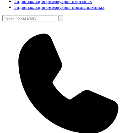
Гидроизоляция резервуаров нефтяных
Гидроизоляция резервуаров промышленных