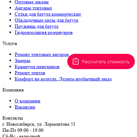
Оптовые заказы
Ангары тентовые
Сетки для батута коммерческие
Обкладочные маты для батута
Пружины для батута
Гидроизоляция резервуаров
Услуги
Ремонт тентовых ангаров
Замеры
Рассчитать стоимость
Крышуем пингвинов
Ремонт тентов
Комфорт на колесах. Делаем необычный заказ
Компания
О компании
Вакансии
Контакты
г. Новосибирск, ул. Лермонтова 51
Пн-Пт 09:00 - 19:00
Сб-Вс - выходной