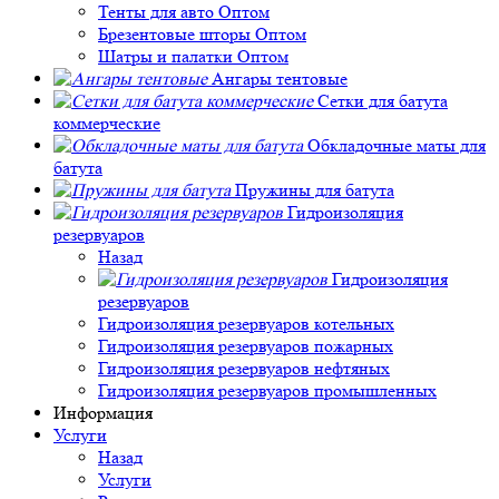
Тенты для авто Оптом
Брезентовые шторы Оптом
Шатры и палатки Оптом
Ангары тентовые
Сетки для батута
коммерческие
Обкладочные маты для
батута
Пружины для батута
Гидроизоляция
резервуаров
Назад
Гидроизоляция
резервуаров
Гидроизоляция резервуаров котельных
Гидроизоляция резервуаров пожарных
Гидроизоляция резервуаров нефтяных
Гидроизоляция резервуаров промышленных
Информация
Услуги
Назад
Услуги