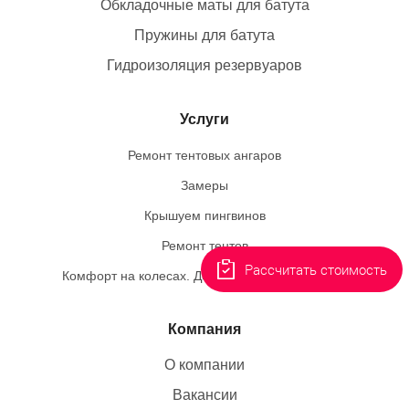
Обкладочные маты для батута
Пружины для батута
Гидроизоляция резервуаров
Услуги
Ремонт тентовых ангаров
Замеры
Крышуем пингвинов
Ремонт тентов
Рассчитать стоимость
Комфорт на колесах. Делаем необычный заказ
Компания
О компании
Вакансии