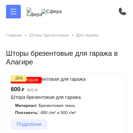
Главная
Шторы брезентовые
Для гаража
Шторы брезентовые для гаража в
Алагире
-25%
ХИТ ПРОДАЖ
600
₽
800
₽
Штора брезентовая для гаража
Материал:
Брезентовая ткань
Плотность:
480 г/м² и 500 г/м²
Подробнее