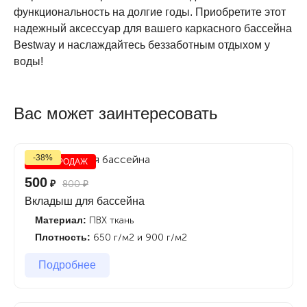
функциональность на долгие годы. Приобретите этот
надежный аксессуар для вашего каркасного бассейна
Bestway и наслаждайтесь беззаботным отдыхом у
воды!
Вас может заинтересовать
-38%
ХИТ ПРОДАЖ
500
₽
800
₽
Вкладыш для бассейна
Материал:
ПВХ ткань
Плотность:
650 г/м2 и 900 г/м2
Подробнее