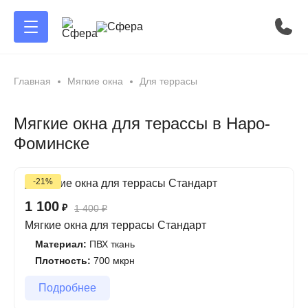
Главная
Мягкие окна
Для террасы
Мягкие окна для терассы в Наро-
Фоминске
-21%
1 100
₽
1 400
₽
Мягкие окна для террасы Стандарт
Материал:
ПВХ ткань
Плотность:
700 мкрн
Подробнее