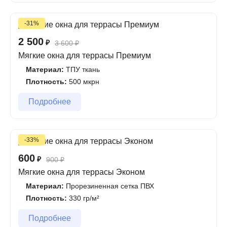
-31%
2 500
₽
3 600
₽
Мягкие окна для террасы Премиум
Материал:
ТПУ ткань
Плотность:
500 мкрн
Подробнее
-33%
600
₽
900
₽
Мягкие окна для террасы Эконом
Материал:
Прорезиненная сетка ПВХ
Плотность:
330 гр/м²
Подробнее