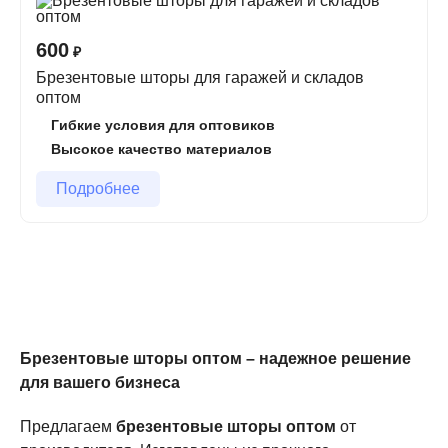
Наша компания предлагает
брезентовые шторы
оптом
от производителя. Мы специализируемся на
600
₽
изготовлении штор из высококачественного брезента,
Брезентовые шторы для гаражей и складов
который обладает отличными защитными свойствами
оптом
от дождя, снега, ветра и ультрафиолетовых лучей.
Гибкие условия для оптовиков
Брезентовые шторы идеально подходят для
Высокое качество материалов
использования на строительных объектах, в открытых
помещениях, складских и производственных
Подробнее
помещениях, а также для создания временных
укрытий.
Преимущества наших брезентовых
штор
Изготовление по индивидуальным размерам
–
Брезентовые шторы оптом – надежное решение
мы производим шторы, которые идеально подойдут
для вашего бизнеса
под ваш объект.
Предлагаем
брезентовые шторы оптом
от
Высококачественные материалы
– используем