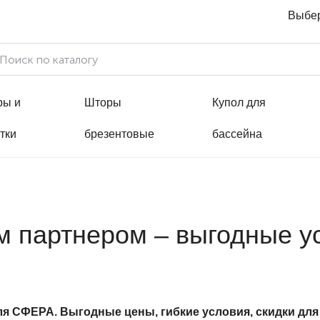
Выбер
ры и
Шторы
Купол для
тки
брезентовые
бассейна
 партнером – выгодные ус
 СФЕРА. Выгодные цены, гибкие условия, скидки для б