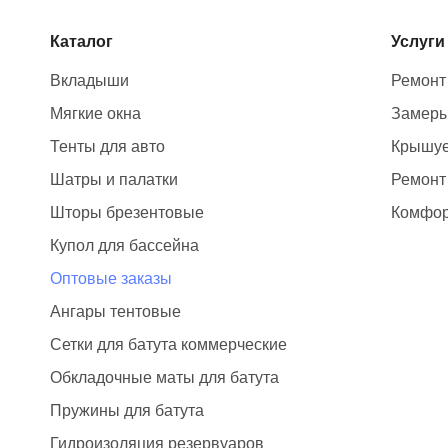
Каталог
Услуги
Вкладыши
Ремонт
Мягкие окна
Замер
Тенты для авто
Крышуе
Шатры и палатки
Ремонт
Шторы брезентовые
Комфор
Купол для бассейна
Оптовые заказы
Ангары тентовые
Сетки для батута коммерческие
Обкладочные маты для батута
Пружины для батута
Гидроизоляция резервуаров