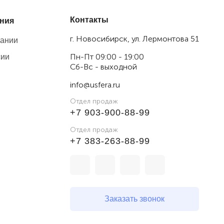
Контакты
ния
г. Новосибирск, ул. Лермонтова 51
пании
Пн-Пт 09:00 - 19:00
сии
Сб-Вс - выходной
info@usfera.ru
Отдел продаж
+7 903-900-88-99
Отдел продаж
+7 383-263-88-99
Заказать звонок