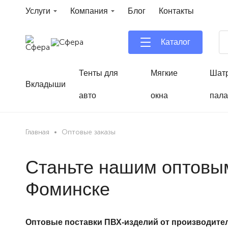
Услуги
Компания
Блог
Контакты
Каталог
Тенты для
Мягкие
Шат
Вкладыши
авто
окна
пала
Главная
Оптовые заказы
Станьте нашим оптовым
Фоминске
Оптовые поставки ПВХ-изделий от производителя