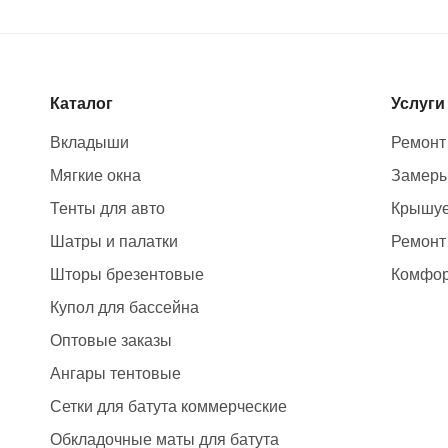
Каталог
Услуги
Вкладыши
Ремонт
Мягкие окна
Замер
Тенты для авто
Крышуе
Шатры и палатки
Ремонт
Шторы брезентовые
Комфор
Купол для бассейна
Оптовые заказы
Ангары тентовые
Сетки для батута коммерческие
Обкладочные маты для батута