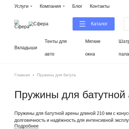
Услуги
Компания
Блог
Контакты
Каталог
Тенты для
Мягкие
Шат
Вкладыши
авто
окна
пала
Главная
Пружины для батута
Пружины для батутной
Пружины для батутной арены длиной 210 мм с кону
долговечность и надёжность для интенсивной эксплу
Подробнее